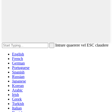
Intrare quaerere vel ESC claudere
English
French
German
Portuguese
Spanish
Russian
Japanese
Korean
Arabic
Irish
Greek
Turkish
Italian