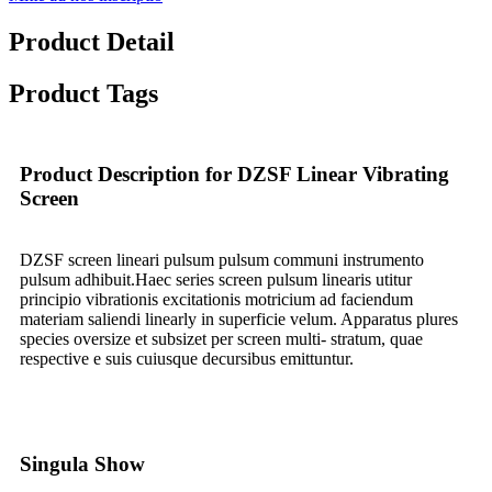
Product Detail
Product Tags
Product Description for DZSF Linear Vibrating
Screen
DZSF screen lineari pulsum pulsum communi instrumento
pulsum adhibuit.Haec series screen pulsum linearis utitur
principio vibrationis excitationis motricium ad faciendum
materiam saliendi linearly in superficie velum. Apparatus plures
species oversize et subsizet per screen multi- stratum, quae
respective e suis cuiusque decursibus emittuntur.
Singula Show