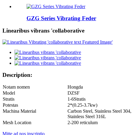
GZG Series Vibrating Feder
Linearibus vibrans 'collaborative
Description:
Notam nomen
Hongda
Model
DZSF
Stratis
1-
6
Stratis
Potestas
2*(0.
25
-3.7kw)
Machina Material
Carbon Steel, Stainless Steel 304,
Stainless Steel 316L
Mesh Location
2-
20
0 reticulum
Mitte ad nos inscriptio