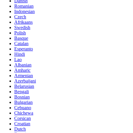
Danish
Romanian
Indonesian
Czech
Afrikaans
Swedish
Polish
Basque
Catalan
Esperanto
Hindi
Lao
Albanian
Amharic
Armenian
Azerbaijani
Belarusian
Bengali
Bosnian
Bulgarian
Cebuano
Chichewa
Corsican
Croatian
Dutch