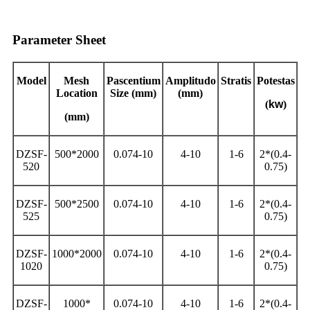
Parameter Sheet
Model
Mesh
Pascentium
Amplitudo
Stratis
Potestas
Location
Size (mm)
(mm)
(
kw
)
(mm)
DZSF-
500*2000
0.074-10
4-10
1-6
2*(0.4-
520
0.75)
DZSF-
500*2500
0.074-10
4-10
1-6
2*(0.4-
525
0.75)
DZSF-
1000*2000
0.074-10
4-10
1-6
2*(0.4-
1020
0.75)
DZSF-
1000*
0.074-10
4-10
1-6
2*(0.4-