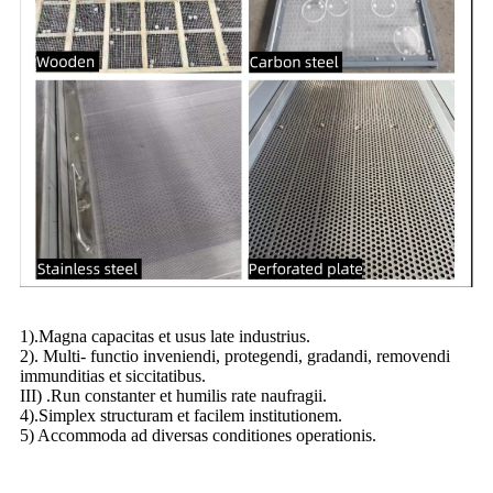
1).Magna capacitas et usus late industrius.
2). Multi- functio inveniendi, protegendi, gradandi, removendi
immunditias et siccitatibus.
III) .Run constanter et humilis rate naufragii.
4).Simplex structuram et facilem institutionem.
5) Accommoda ad diversas conditiones operationis.